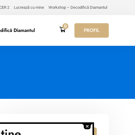
 CER 2
Lucrează cu mine
Workshop – Decodifică Diamantul
0
ifică Diamantul
PROFIL
tine