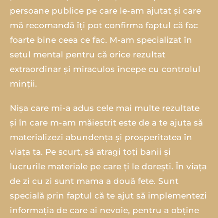
persoane publice pe care le-am ajutat și care
mă recomandă îți pot confirma faptul că fac
foarte bine ceea ce fac. M-am specializat în
setul mental pentru că orice rezultat
extraordinar și miraculos începe cu controlul
minții.
Nișa care mi-a adus cele mai multe rezultate
și în care m-am măiestrit este de a te ajuta să
materializezi abundența și prosperitatea în
viața ta. Pe scurt, să atragi toți banii și
lucrurile materiale pe care ți le dorești. În viața
de zi cu zi sunt mama a două fete. Sunt
specială prin faptul că te ajut să implementezi
informația de care ai nevoie, pentru a obține