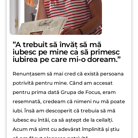
”A trebuit să învăț să mă
iubesc pe mine ca să primesc
iubirea pe care mi-o doream.”
Renunțasem să mai cred că există persoana
potrivită pentru mine. Când am accesat
pentru prima dată Grupa de Focus, eram
resemnată, credeam că nimeni nu mă poate
iubi. Însă am descoperit că trebuia să mă
iubesc eu întâi, ca să aștept de la ceilalți.
Acum mă simt cu adevărat împlinită și știu