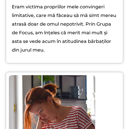
Eram victima propriilor mele convingeri
limitative, care mă făceau să mă simt mereu
atrasă doar de omul nepotrivit. Prin Grupa
de Focus, am înțeles că merit mai mult și
asta se vede acum în atitudinea bărbaților
din jurul meu.