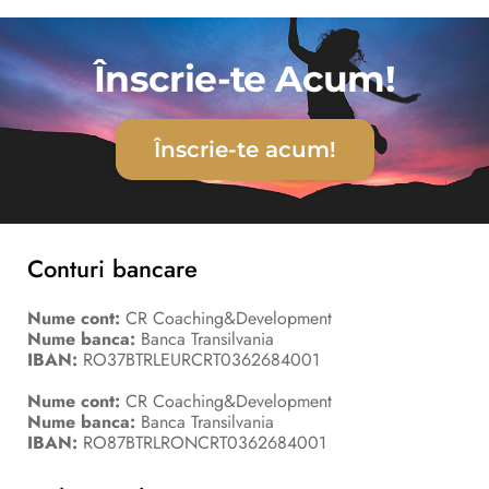
Înscrie-te Acum!
Înscrie-te acum!
Conturi bancare
Nume cont:
CR Coaching&Development
Nume banca:
Banca Transilvania
IBAN:
RO37BTRLEURCRT0362684001
Nume cont:
CR Coaching&Development
Nume banca:
Banca Transilvania
IBAN:
RO87BTRLRONCRT0362684001