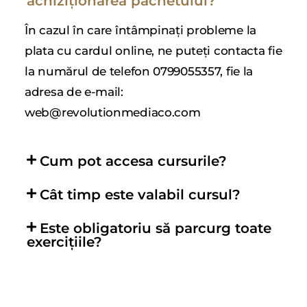
achiziționarea pachetului?
În cazul în care întâmpinați probleme la
plata cu cardul online, ne puteți contacta fie
la numărul de telefon 0799055357, fie la
adresa de e-mail:
web@revolutionmediaco.com
Cum pot accesa cursurile?
Cât timp este valabil cursul?
Este obligatoriu să parcurg toate
exercițiile?