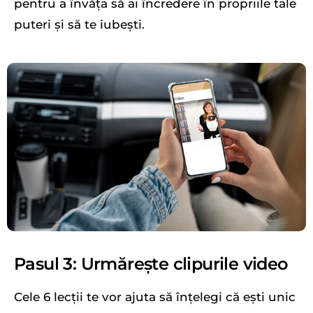
pentru a învăța să ai încredere în propriile tale
puteri și să te iubești.
Pasul 3: Urmărește clipurile video
Cele 6 lecții te vor ajuta să înțelegi că ești unic