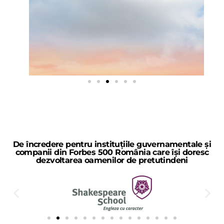
De încredere pentru instituțiile guvernamentale și
companii din Forbes 500 România care își doresc
dezvoltarea oamenilor de pretutindeni