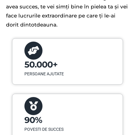
avea succes, te vei simți bine în pielea ta și vei
face lucrurile extraordinare pe care ți le-ai
dorit dintotdeauna.
50.000+
PERSOANE AJUTATE
90%
POVESTI DE SUCCES