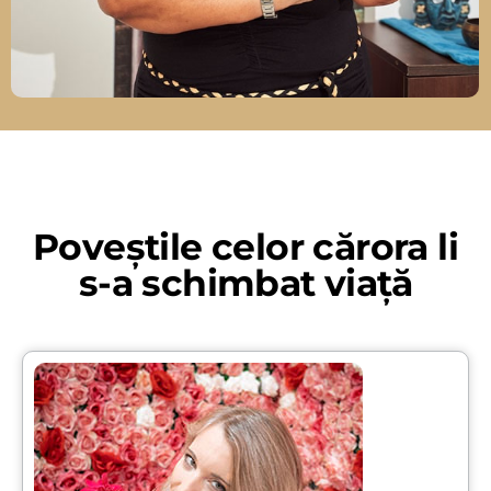
Poveștile celor cărora li
s-a schimbat viață