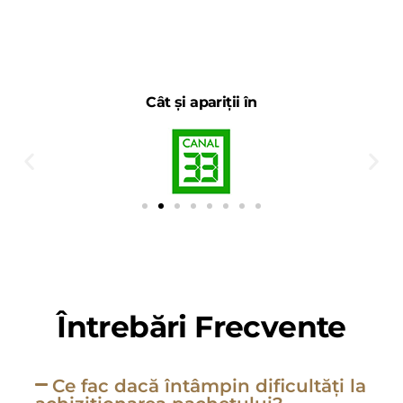
Cât și apariții în
Întrebări Frecvente
Ce fac dacă întâmpin dificultăți la