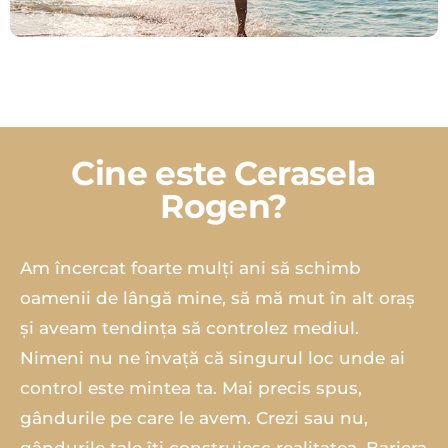
Cine este Cerasela
Rogen?
Am încercat foarte mulți ani să schimb
oamenii de lângă mine, să mă mut în alt oraș
și aveam tendința să controlez mediul.
Nimeni nu ne învață că singurul loc unde ai
control este mintea ta. Mai precis spus,
gândurile pe care le avem. Crezi sau nu,