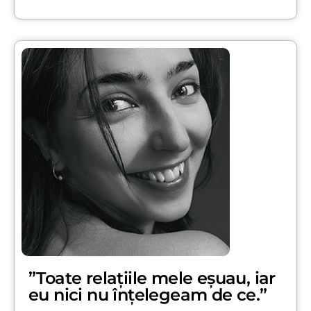
”Toate relațiile mele eșuau, iar
eu nici nu înțelegeam de ce.”