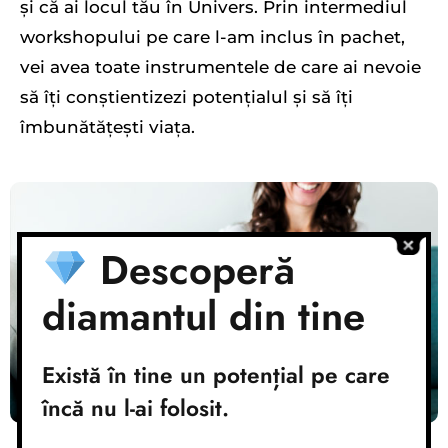
și că ai locul tău în Univers. Prin intermediul
workshopului pe care l-am inclus în pachet,
vei avea toate instrumentele de care ai nevoie
să îți conștientizezi potențialul și să îți
îmbunătățești viața.
Descoperă
diamantul din tine
Există în tine un potențial pe care
încă nu l-ai folosit.