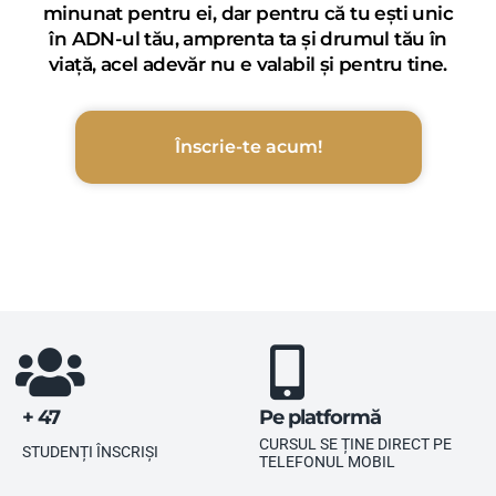
minunat pentru ei, dar pentru că tu ești unic
în ADN-ul tău, amprenta ta și drumul tău în
viață, acel adevăr nu e valabil și pentru tine.
Înscrie-te acum!
+ 47
Pe platformă
CURSUL SE ȚINE DIRECT PE
STUDENȚI ÎNSCRIȘI
TELEFONUL MOBIL