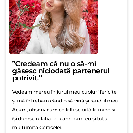
”Credeam că nu o să-mi
găsesc niciodată partenerul
potrivit.”
Vedeam mereu în jurul meu cupluri fericite
și mă întrebam când o să vină și rândul meu.
Acum, observ cum ceilalți se uită la mine și
își doresc relația pe care o am eu și totul
mulțumită Ceraselei.