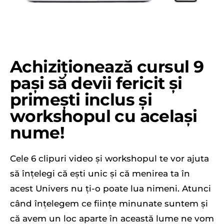
Achiziționează cursul 9
pași să devii fericit și
primești inclus și
workshopul cu același
nume!
Cele 6 clipuri video și workshopul te vor ajuta
să înțelegi că ești unic și că menirea ta în
acest Univers nu ți-o poate lua nimeni. Atunci
când înțelegem ce ființe minunate suntem și
că avem un loc aparte în această lume ne vom