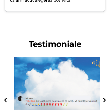
că am făcut alegerea potrivită.
Testimoniale