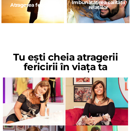
Îmbunătățirea calității
Atragerea fericirea
relațiilor
Tu ești cheia atragerii
fericirii în viața ta