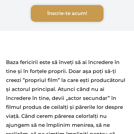
Înscrie-te acum!
Baza fericirii este să înveți să ai încredere în
tine și în forțele proprii. Doar așa poți să-ți
creezi ”propriul film” la care ești producătorul
și actorul principal. Atunci când nu ai
încredere în tine, devii „actor secundar” în
filmul produs de ceilalți și părerile lor despre
viață. Când cerem părerea celorlalți nu
ajungem să ne împlinim menirea, să ne