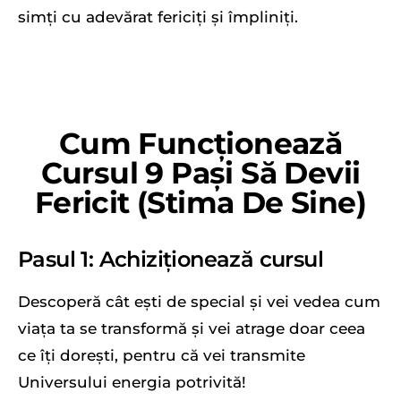
simți cu adevărat fericiți și împliniți.
Cum Funcționează
Cursul 9 Pași Să Devii
Fericit (Stima De Sine)
Pasul 1: Achiziționează cursul
Descoperă cât ești de special și vei vedea cum
viața ta se transformă și vei atrage doar ceea
ce îți dorești, pentru că vei transmite
Universului energia potrivită!