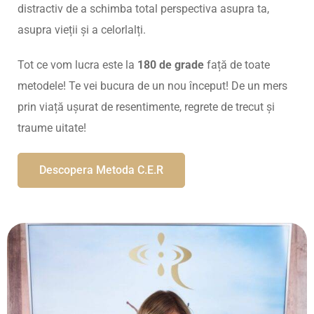
distractiv de a schimba total perspectiva asupra ta,
asupra vieții și a celorlalți.
Tot ce vom lucra este la
180 de grade
față de toate
metodele! Te vei bucura de un nou început! De un mers
prin viață ușurat de resentimente, regrete de trecut și
traume uitate!
Descopera Metoda C.E.R