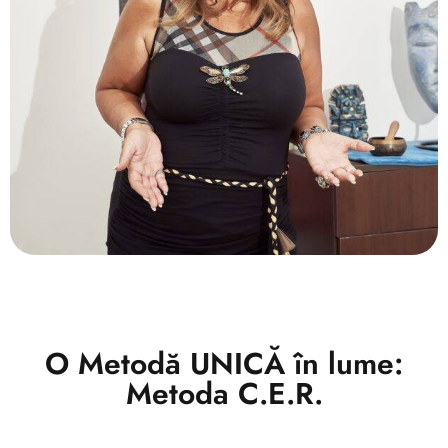
O Metodă UNICĂ în lume:
Metoda C.E.R.