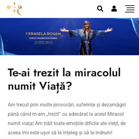
Te-ai trezit la miracolul
numit Viață?
Am trecut prin multe provocări, suferințe și dezamăgiri
până când m-am „trezit” cu adevărat la acest Miracol
numit viața! Am trăit toate emoțiile dificile ale vieții, de
aceea îmi este ușor să te înțeleg și să te îndrum!