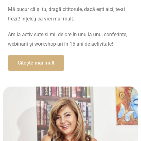
Mă bucur că și tu, dragă cititorule, dacă ești aici, te-ai
trezit! Înțeleg că vrei mai mult.
Am la activ sute și mii de ore în unu la unu, conferințe,
webinarii și workshop-uri în 15 ani de activitate!
Citește mai mult