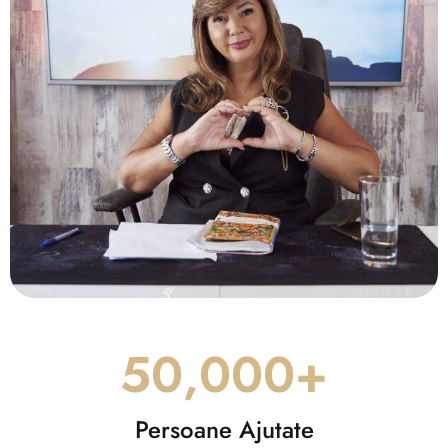
50,000
+
Persoane Ajutate