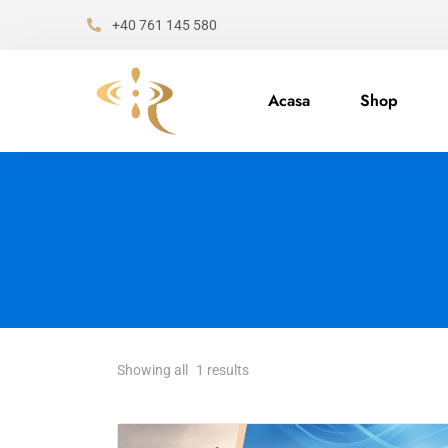
+40 761 145 580
Acasa
Shop
Showing all
1
results