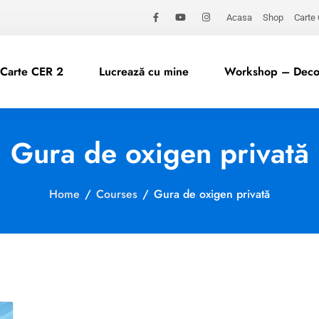
Acasa
Shop
Carte
Carte CER 2
Lucrează cu mine
Workshop – Decod
Gura de oxigen privată
Home
/
Courses
/
Gura de oxigen privată