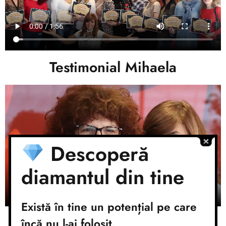
Testimonial Mihaela
Descoperă
diamantul din tine
Există în tine un potențial pe care
Testimonial Alin
încă nu l-ai folosit.