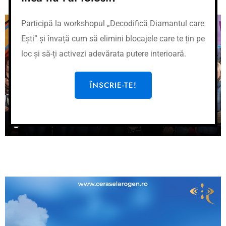
Participă la workshopul „Decodifică Diamantul care
Ești” și învață cum să elimini blocajele care te țin pe
loc și să-ți activezi adevărata putere interioară.
ÎNSCRIE-TE!