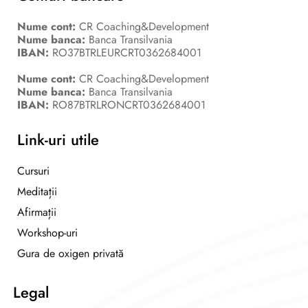
Nume cont:
CR Coaching&Development
Nume banca:
Banca Transilvania
IBAN:
RO37BTRLEURCRT0362684001
Nume cont:
CR Coaching&Development
Nume banca:
Banca Transilvania
IBAN:
RO87BTRLRONCRT0362684001
Link-uri utile
Cursuri
Meditații
Afirmații
Workshop-uri
Gura de oxigen privată
Legal