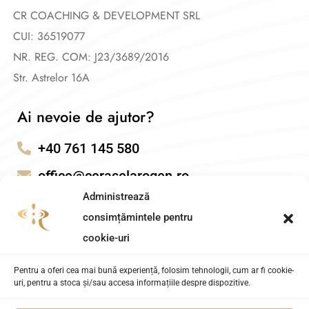
CR COACHING & DEVELOPMENT SRL
CUI: 36519077
NR. REG. COM: J23/3689/2016
Str. Astrelor 16A
Ai nevoie de ajutor?
+40 761 145 580
office@ceraselarogen.ro
Administrează
consimțămintele pentru
cookie-uri
Pentru a oferi cea mai bună experiență, folosim tehnologii, cum ar fi cookie-
uri, pentru a stoca și/sau accesa informațiile despre dispozitive.