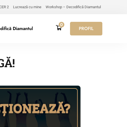
 CER 2
Lucrează cu mine
Workshop – Decodifică Diamantul
0
ifică Diamantul
PROFIL
GĂ!