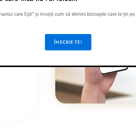
tul care Ești” și învață cum să elimini blocajele care te țin pe 
ÎNSCRIE-TE!