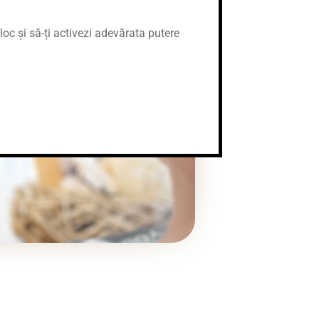
loc și să-ți activezi adevărata putere