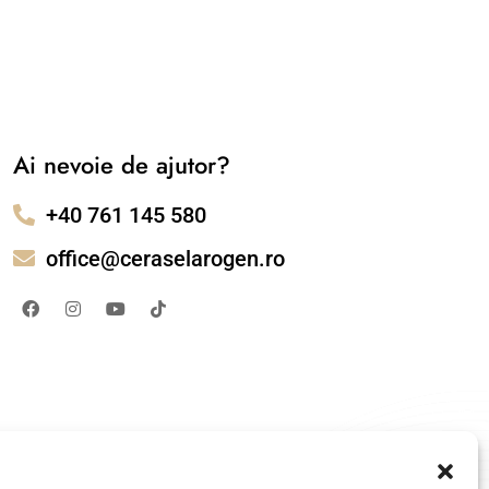
Ai nevoie de ajutor?
+40 761 145 580
office@ceraselarogen.ro