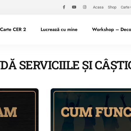
Acasa
Shop
Carte
Carte CER 2
Lucrează cu mine
Workshop – Decod
 SERVICIILE ȘI CÂȘTI