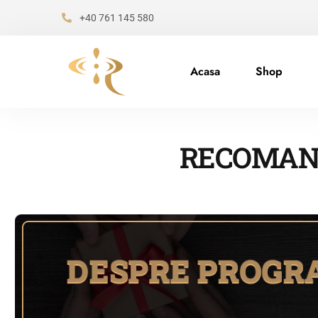
+40 761 145 580
Acasa
Shop
RECOMANDĂ