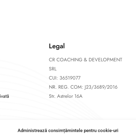
Legal
CR COACHING & DEVELOPMENT
SRL
CUI: 36519077
NR. REG. COM: J23/3689/2016
ivată
Str. Astrelor 16A
Administrează consimțămintele pentru cookie-uri