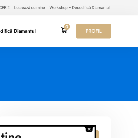
 CER 2
Lucrează cu mine
Workshop – Decodifică Diamantul
0
ifică Diamantul
PROFIL
tine