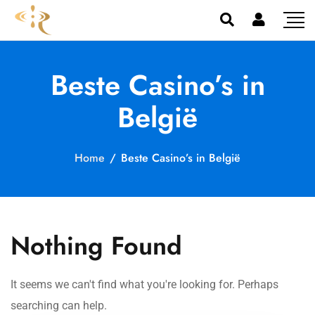
Beste Casino’s in
België
Home
/
Beste Casino’s in België
Nothing Found
It seems we can't find what you're looking for. Perhaps
searching can help.