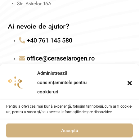
Str. Astrelor 16A
Ai nevoie de ajutor?
+40 761 145 580
office@ceraselarogen.ro
Administrează
consimțămintele pentru
cookie-uri
Pentru a oferi cea mai bună experiență, folosim tehnologii, cum ar fi cookie-
uri, pentru a stoca și/sau accesa informațiile despre dispozitive.
Acceptă
Cerasela Rogen – Coach Transformational. Powered by
AITEH