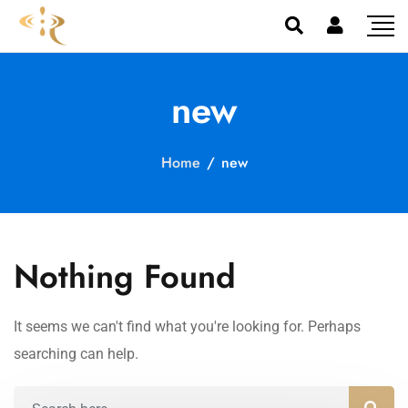
new
Home
/
new
Nothing Found
It seems we can't find what you're looking for. Perhaps
searching can help.