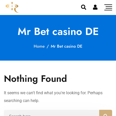
Mr Bet casino DE
Home
/
Mr Bet casino DE
Nothing Found
It seems we can't find what you're looking for. Perhaps
searching can help.