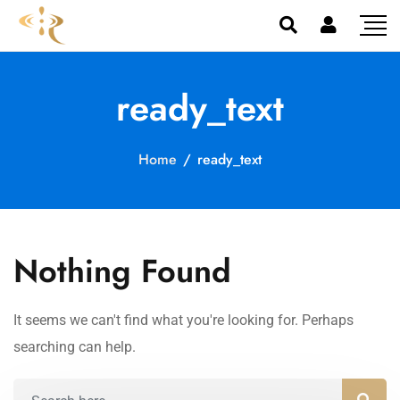
ready_text
Home
/
ready_text
Nothing Found
It seems we can't find what you're looking for. Perhaps
searching can help.