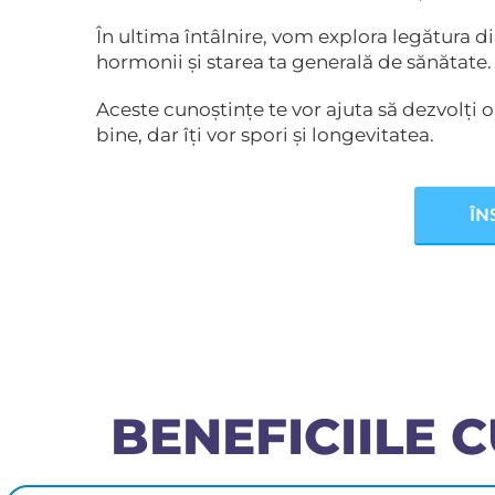
În ultima întâlnire, vom explora legătura d
hormonii și starea ta generală de sănătate
Aceste cunoștințe te vor ajuta să dezvolți 
bine, dar îți vor spori și longevitatea.
ÎN
BENEFICIILE 