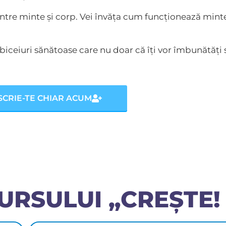
intre minte și corp. Vei învăța cum funcționează mint
.
obiceiuri sănătoase care nu doar că îți vor îmbunătăți 
SCRIE-TE CHIAR ACUM
CURSULUI „CREȘTE!