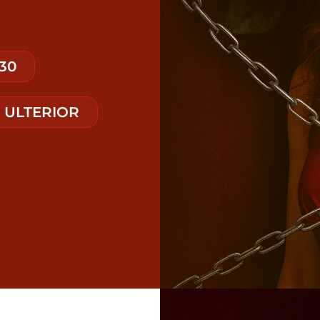
:30
T ULTERIOR