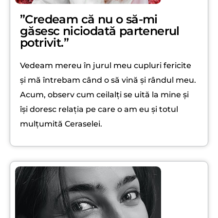
”Credeam că nu o să-mi
găsesc niciodată partenerul
potrivit.”
Vedeam mereu în jurul meu cupluri fericite
și mă întrebam când o să vină și rândul meu.
Acum, observ cum ceilalți se uită la mine și
își doresc relația pe care o am eu și totul
mulțumită Ceraselei.