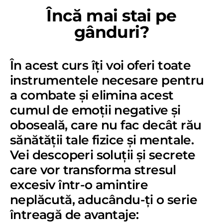
Încă mai stai pe
gânduri?
În acest curs îți voi oferi toate
instrumentele necesare pentru
a combate și elimina acest
cumul de emoții negative și
oboseală, care nu fac decât rău
sănătății tale fizice și mentale.
Vei descoperi soluții și secrete
care vor transforma stresul
excesiv într-o amintire
neplăcută, aducându-ți o serie
întreagă de avantaje: