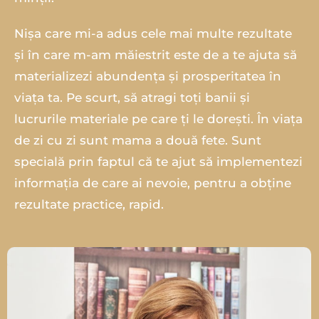
Nișa care mi-a adus cele mai multe rezultate
și în care m-am măiestrit este de a te ajuta să
materializezi abundența și prosperitatea în
viața ta. Pe scurt, să atragi toți banii și
lucrurile materiale pe care ți le dorești. În viața
de zi cu zi sunt mama a două fete. Sunt
specială prin faptul că te ajut să implementezi
informația de care ai nevoie, pentru a obține
rezultate practice, rapid.