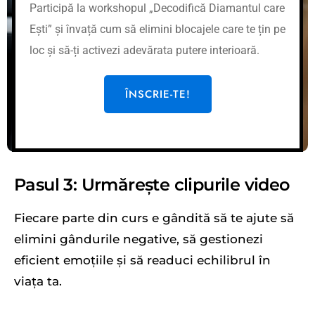
Participă la workshopul „Decodifică Diamantul care
Ești” și învață cum să elimini blocajele care te țin pe
loc și să-ți activezi adevărata putere interioară.
ÎNSCRIE-TE!
Pasul 3: Urmărește clipurile video
Fiecare parte din curs e gândită să te ajute să
elimini gândurile negative, să gestionezi
eficient emoțiile și să readuci echilibrul în
viața ta.