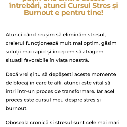
întrebări, atunci Cursul Stres și
Burnout e pentru tine!
Atunci când reușim să eliminăm stresul,
creierul funcționează mult mai optim, găsim
soluții mai rapid și începem să atragem
situații favorabile în viața noastră.
Dacă vrei și tu să depășești aceste momente
de blocaj în care te afli, atunci este vital să
intri într-un proces de transformare. Iar acel
proces este cursul meu despre stres și
burnout.
Oboseala cronică și stresul sunt cele mai mari