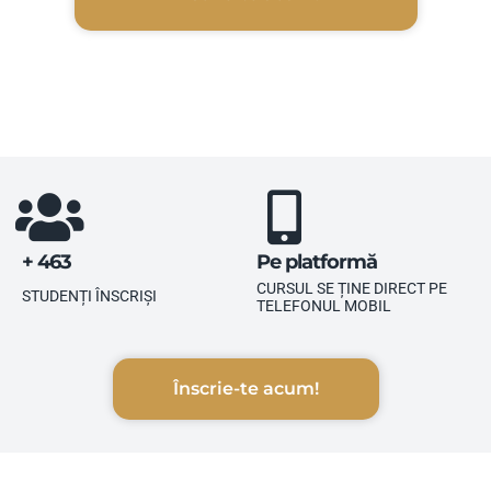
+ 463
Pe platformă
CURSUL SE ȚINE DIRECT PE
STUDENȚI ÎNSCRIȘI
TELEFONUL MOBIL
Înscrie-te acum!