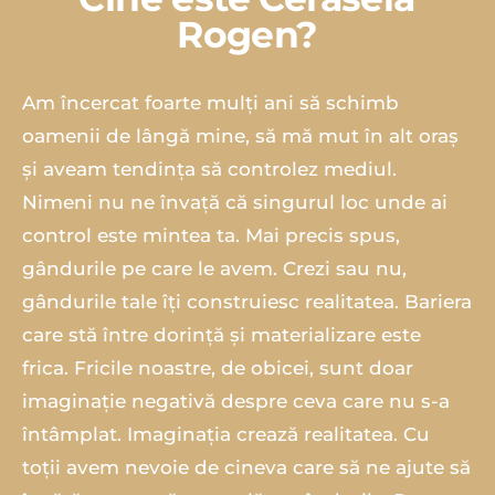
Rogen?
Am încercat foarte mulți ani să schimb
oamenii de lângă mine, să mă mut în alt oraș
și aveam tendința să controlez mediul.
Nimeni nu ne învață că singurul loc unde ai
control este mintea ta. Mai precis spus,
gândurile pe care le avem. Crezi sau nu,
gândurile tale îți construiesc realitatea. Bariera
care stă între dorință și materializare este
frica. Fricile noastre, de obicei, sunt doar
imaginație negativă despre ceva care nu s-a
întâmplat. Imaginația crează realitatea. Cu
toții avem nevoie de cineva care să ne ajute să