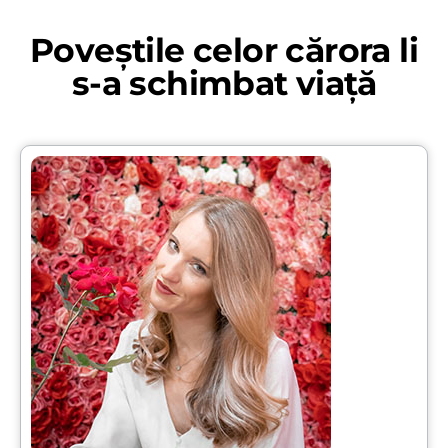
Poveștile celor cărora li
s-a schimbat viață