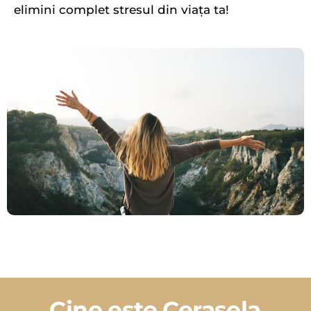
elimini complet stresul din viața ta!
Cine este Cerasela