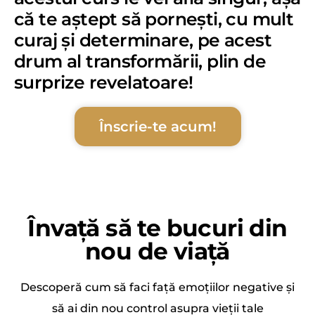
că te aștept să pornești, cu mult
curaj și determinare, pe acest
drum al transformării, plin de
surprize revelatoare!
Înscrie-te acum!
Învață să te bucuri din
nou de viață
Descoperă cum să faci față emoțiilor negative și
să ai din nou control asupra vieții tale