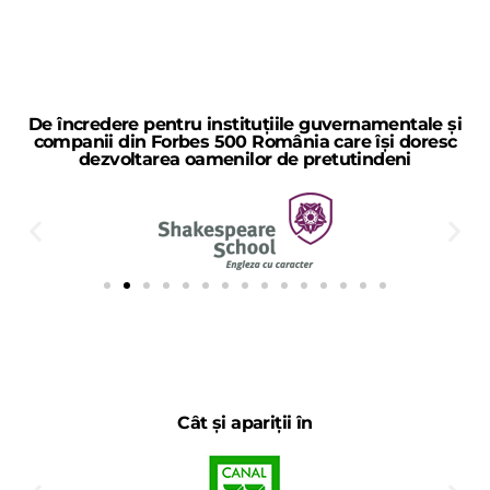
De încredere pentru instituțiile guvernamentale și
companii din Forbes 500 România care își doresc
dezvoltarea oamenilor de pretutindeni
Cât și apariții în