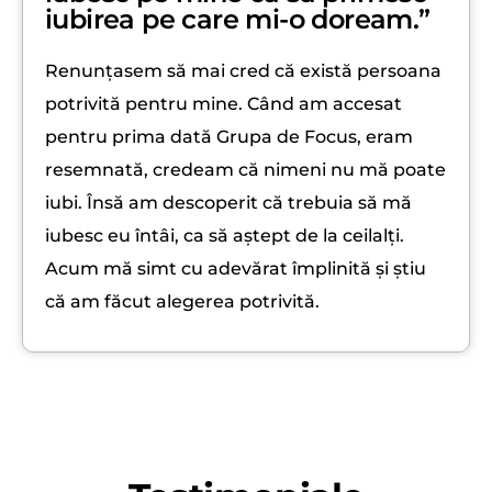
iubirea pe care mi-o doream.”
Renunțasem să mai cred că există persoana
potrivită pentru mine. Când am accesat
pentru prima dată Grupa de Focus, eram
resemnată, credeam că nimeni nu mă poate
iubi. Însă am descoperit că trebuia să mă
iubesc eu întâi, ca să aștept de la ceilalți.
Acum mă simt cu adevărat împlinită și știu
că am făcut alegerea potrivită.