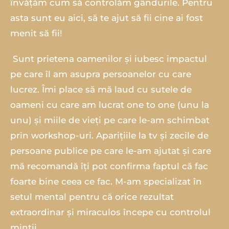
învățăm cum să controlăm gândurile. Pentru
asta sunt eu aici, să te ajut să fii cine ai fost
menit să fii!
‍ Sunt prietena oamenilor și iubesc impactul
pe care îl am asupra persoanelor cu care
lucrez. Îmi place să mă laud cu sutele de
oameni cu care am lucrat one to one (unu la
unu) și miile de vieți pe care le-am schimbat
prin workshop-uri. Aparițiile la tv și zecile de
persoane publice pe care le-am ajutat și care
mă recomandă îți pot confirma faptul că fac
foarte bine ceea ce fac. M-am specializat în
setul mental pentru că orice rezultat
extraordinar și miraculos începe cu controlul
minții.