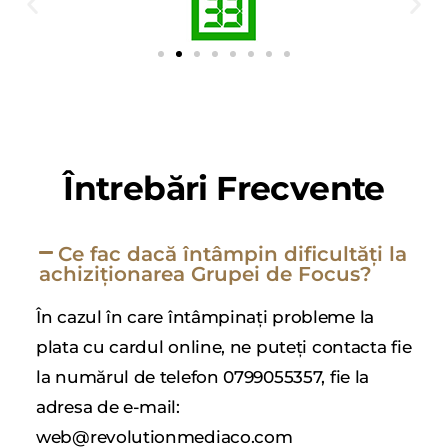
Întrebări Frecvente
Ce fac dacă întâmpin dificultăți la
achiziționarea Grupei de Focus?
În cazul în care întâmpinați probleme la
plata cu cardul online, ne puteți contacta fie
la numărul de telefon 0799055357, fie la
adresa de e-mail:
web@revolutionmediaco.com