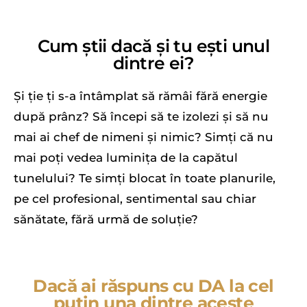
Cum știi dacă și tu ești unul
dintre ei?
Și ție ți s-a întâmplat să rămâi fără energie
după prânz? Să începi să te izolezi și să nu
mai ai chef de nimeni și nimic? Simți că nu
mai poți vedea luminița de la capătul
tunelului? Te simți blocat în toate planurile,
pe cel profesional, sentimental sau chiar
sănătate, fără urmă de soluție?
Dacă ai răspuns cu DA la cel
puțin una dintre aceste