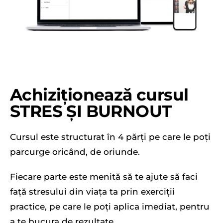
Achiziționează cursul
STRES ȘI BURNOUT
Cursul este structurat în 4 părți pe care le poți
parcurge oricând, de oriunde.
Fiecare parte este menită să te ajute să faci
față stresului din viața ta prin exerciții
practice, pe care le poți aplica imediat, pentru
a te bucura de rezultate.