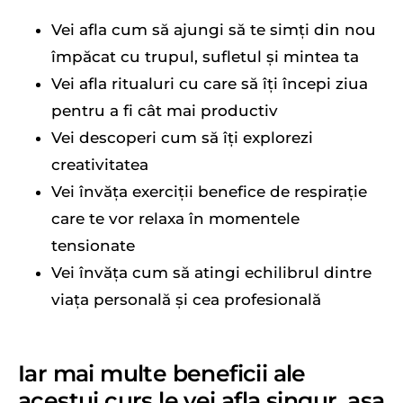
Vei afla cum să ajungi să te simți din nou
împăcat cu trupul, sufletul și mintea ta
Vei afla ritualuri cu care să îți începi ziua
pentru a fi cât mai productiv
Vei descoperi cum să îți explorezi
creativitatea
Vei învăța exerciții benefice de respirație
care te vor relaxa în momentele
tensionate
Vei învăța cum să atingi echilibrul dintre
viața personală și cea profesională
Iar mai multe beneficii ale
acestui curs le vei afla singur, așa