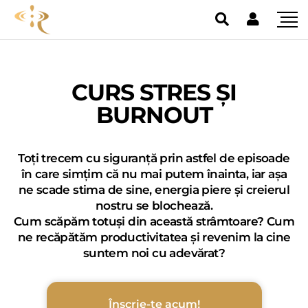
CURS STRES ȘI
BURNOUT
Toți trecem cu siguranță prin astfel de episoade
în care simțim că nu mai putem înainta, iar așa
ne scade stima de sine, energia piere și creierul
nostru se blochează.
Cum scăpăm totuși din această strâmtoare? Cum
ne recăpătăm productivitatea și revenim la cine
suntem noi cu adevărat?
Înscrie-te acum!