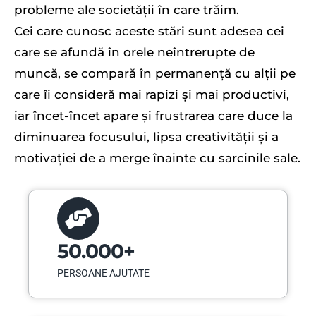
probleme ale societății în care trăim.
Cei care cunosc aceste stări sunt adesea cei
care se afundă în orele neîntrerupte de
muncă, se compară în permanență cu alții pe
care îi consideră mai rapizi și mai productivi,
iar încet-încet apare și frustrarea care duce la
diminuarea focusului, lipsa creativității și a
motivației de a merge înainte cu sarcinile sale.
50.000+
PERSOANE AJUTATE