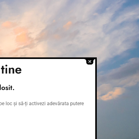
tine
osit.
e loc și să-ți activezi adevărata putere