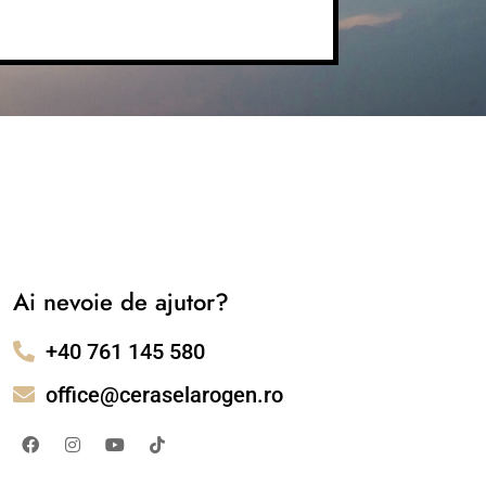
Ai nevoie de ajutor?
+40 761 145 580
office@ceraselarogen.ro