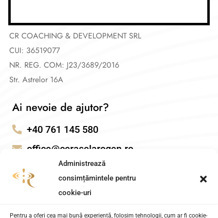
Legal
CR COACHING & DEVELOPMENT SRL
CUI: 36519077
NR. REG. COM: J23/3689/2016
Str. Astrelor 16A
Ai nevoie de ajutor?
+40 761 145 580
office@ceraselarogen.ro
Administrează
consimțămintele pentru
cookie-uri
Pentru a oferi cea mai bună experiență, folosim tehnologii, cum ar fi cookie-