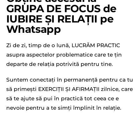
GRUPA DE FOCUS de
IUBIRE ȘI RELAȚII pe
Whatsapp
Zi de zi, timp de o lună, LUCRĂM PRACTIC
asupra aspectelor problematice care te țin
departe de relația potrivită pentru tine.
Suntem conectați în permanență pentru ca tu
să primești EXERCIȚII ȘI AFIRMAȚII zilnice, care
să te ajute să pui în practică tot ceea ce e
nevoie pentru a te simți împlinit în relație.