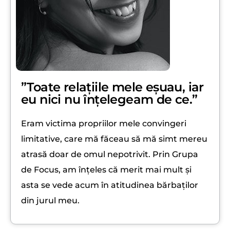
”Toate relațiile mele eșuau, iar
eu nici nu înțelegeam de ce.”
Eram victima propriilor mele convingeri
limitative, care mă făceau să mă simt mereu
atrasă doar de omul nepotrivit. Prin Grupa
de Focus, am înțeles că merit mai mult și
asta se vede acum în atitudinea bărbaților
din jurul meu.