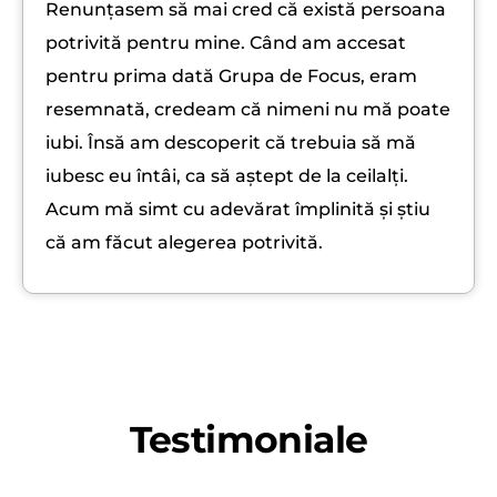
Renunțasem să mai cred că există persoana
potrivită pentru mine. Când am accesat
pentru prima dată Grupa de Focus, eram
resemnată, credeam că nimeni nu mă poate
iubi. Însă am descoperit că trebuia să mă
iubesc eu întâi, ca să aștept de la ceilalți.
Acum mă simt cu adevărat împlinită și știu
că am făcut alegerea potrivită.
Testimoniale