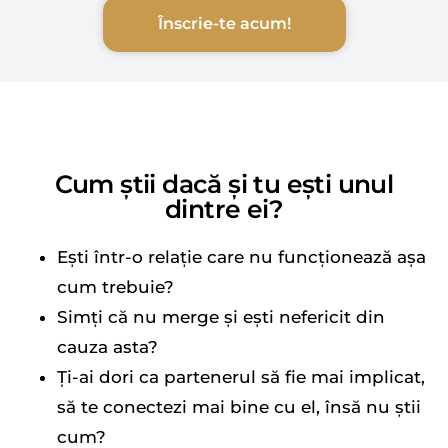
Înscrie-te acum!
Cum știi dacă și tu ești unul
dintre ei?
Ești într-o relație care nu funcționează așa
cum trebuie?
Simți că nu merge și ești nefericit din
cauza asta?
Ți-ai dori ca partenerul să fie mai implicat,
să te conectezi mai bine cu el, însă nu știi
cum?