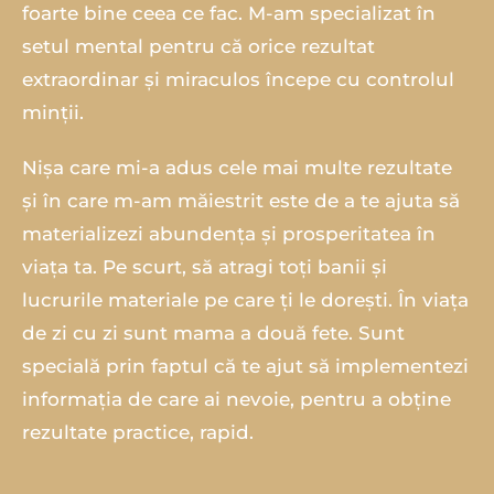
foarte bine ceea ce fac. M-am specializat în
setul mental pentru că orice rezultat
extraordinar și miraculos începe cu controlul
minții.
Nișa care mi-a adus cele mai multe rezultate
și în care m-am măiestrit este de a te ajuta să
materializezi abundența și prosperitatea în
viața ta. Pe scurt, să atragi toți banii și
lucrurile materiale pe care ți le dorești. În viața
de zi cu zi sunt mama a două fete. Sunt
specială prin faptul că te ajut să implementezi
informația de care ai nevoie, pentru a obține
rezultate practice, rapid.