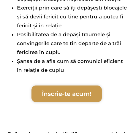
Exerciții prin care să îți depășești blocajele
și să devii fericit cu tine pentru a putea fi
fericit și în relație
Posibilitatea de a depăși traumele și
convingerile care te țin departe de a trăi
fericirea în cuplu
Șansa de a afla cum să comunici eficient
în relația de cuplu
Înscrie-te acum!