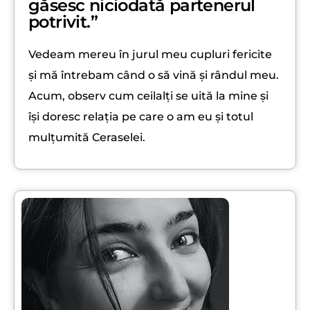
găsesc niciodată partenerul
potrivit.”
Vedeam mereu în jurul meu cupluri fericite
și mă întrebam când o să vină și rândul meu.
Acum, observ cum ceilalți se uită la mine și
își doresc relația pe care o am eu și totul
mulțumită Ceraselei.