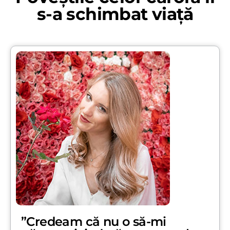
s-a schimbat viață
”Credeam că nu o să-mi