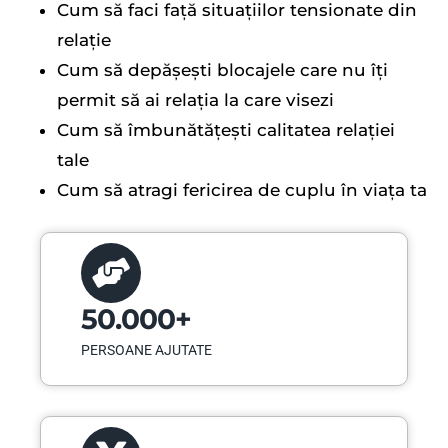
Cum să faci față situațiilor tensionate din
relație
Cum să depășești blocajele care nu îți
permit să ai relația la care visezi
Cum să îmbunătățești calitatea relației
tale
Cum să atragi fericirea de cuplu în viața ta
50.000+
PERSOANE AJUTATE