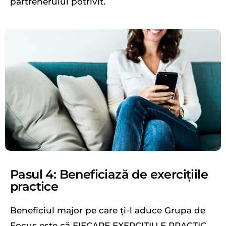
partrenerului potrivit.
Pasul 4: Beneficiază de exercițiile
practice
Beneficiul major pe care ți-l aduce Grupa de
Focus este că FIECARE EXERCIȚIU E PRACTIC.