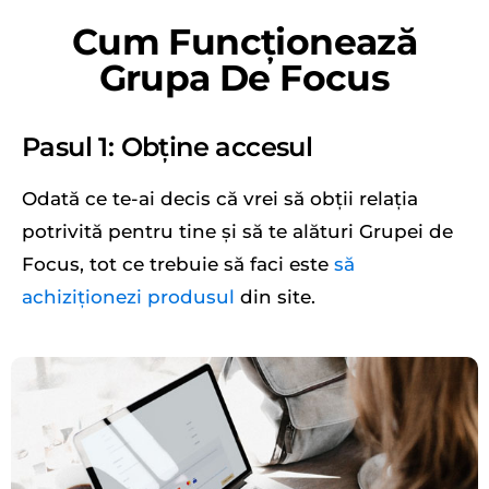
Cum Funcționează
Grupa De Focus
Pasul 1: Obține accesul
Odată ce te-ai decis că vrei să obții relația
potrivită pentru tine și să te alături Grupei de
Focus, tot ce trebuie să faci este
să
achiziționezi produsul
din site.