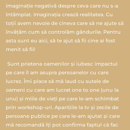
imaginație negativă despre ceva care nu s-a
întâmplat. Imaginația crează realitatea. Cu
toții avem nevoie de cineva care să ne ajute să
învățăm cum să controlăm gândurile. Pentru
asta sunt eu aici, să te ajut să fii cine ai fost
menit să fii!
‍ Sunt prietena oamenilor și iubesc impactul
pe care îl am asupra persoanelor cu care
lucrez. Îmi place să mă laud cu sutele de
oameni cu care am lucrat one to one (unu la
unu) și miile de vieți pe care le-am schimbat
prin workshop-uri. Aparițiile la tv și zecile de
persoane publice pe care le-am ajutat și care
mă recomandă îți pot confirma faptul că fac