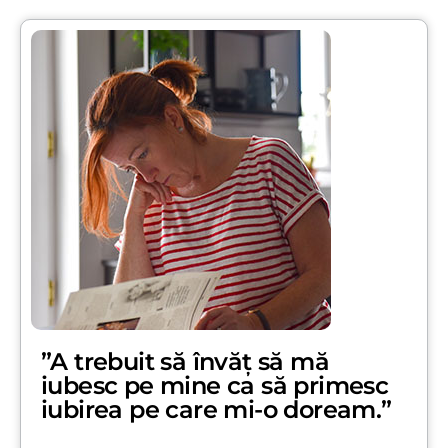
”A trebuit să învăț să mă
iubesc pe mine ca să primesc
iubirea pe care mi-o doream.”