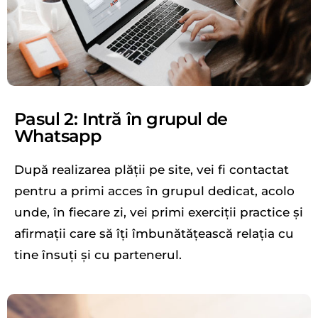
Pasul 2: Intră în grupul de
Whatsapp
După realizarea plății pe site, vei fi contactat
pentru a primi acces în grupul dedicat, acolo
unde, în fiecare zi, vei primi exerciții practice și
afirmații care să îți îmbunătățească relația cu
tine însuți și cu partenerul.