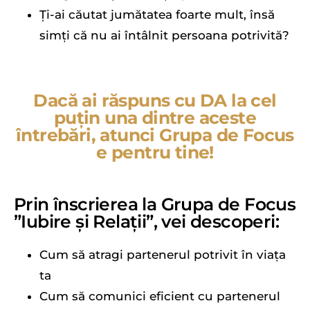
Ți-ai căutat jumătatea foarte mult, însă
simți că nu ai întâlnit persoana potrivită?
Dacă ai răspuns cu DA la cel
puțin una dintre aceste
întrebări, atunci Grupa de Focus
e pentru tine!
Prin înscrierea la Grupa de Focus
”Iubire și Relații”, vei descoperi:
Cum să atragi partenerul potrivit în viața
ta
Cum să comunici eficient cu partenerul