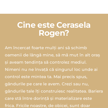
Cine este Cerasela
Rogen?
Am încercat foarte mulți ani să schimb
oamenii de lângă mine, să mă mut în alt oraș
și aveam tendința să controlez mediul.
Nimeni nu ne învață că singurul loc unde ai
control este mintea ta. Mai precis spus,
gândurile pe care le avem. Crezi sau nu,
gândurile tale îți construiesc realitatea. Bariera
care stă între dorință și materializare este
frica. Fricile noastre, de obicei, sunt doar