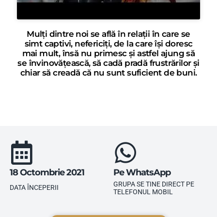
Mulți dintre noi se află în relații în care se
simt captivi, nefericiți, de la care își doresc
mai mult, însă nu primesc și astfel ajung să
se învinovățească, să cadă pradă frustrărilor și
chiar să creadă că nu sunt suficient de buni.
18 Octombrie 2021
Pe WhatsApp
GRUPA SE TINE DIRECT PE
DATA ÎNCEPERII
TELEFONUL MOBIL