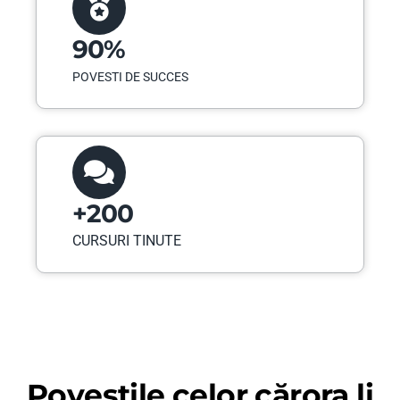
90%
POVESTI DE SUCCES
+200
CURSURI TINUTE
Poveștile celor cărora li