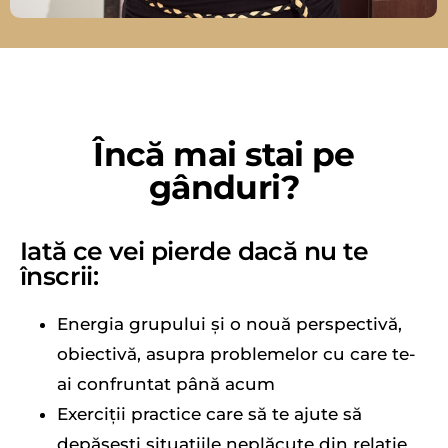
Încă mai stai pe
gânduri?
Iată ce vei pierde dacă nu te
înscrii:
Energia grupului și o nouă perspectivă,
obiectivă, asupra problemelor cu care te-
ai confruntat până acum
Exerciții practice care să te ajute să
depășești situațiile neplăcute din relație