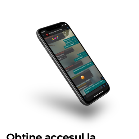
Obține accesul la