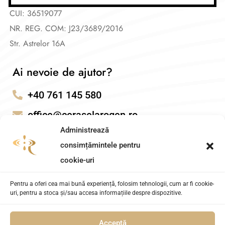
CUI: 36519077
NR. REG. COM: J23/3689/2016
Str. Astrelor 16A
Ai nevoie de ajutor?
+40 761 145 580
office@ceraselarogen.ro
Administrează
consimțămintele pentru
cookie-uri
Pentru a oferi cea mai bună experiență, folosim tehnologii, cum ar fi cookie-
uri, pentru a stoca și/sau accesa informațiile despre dispozitive.
Acceptă