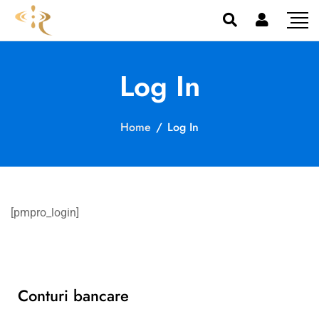
Log In
Home
/
Log In
[pmpro_login]
Conturi bancare