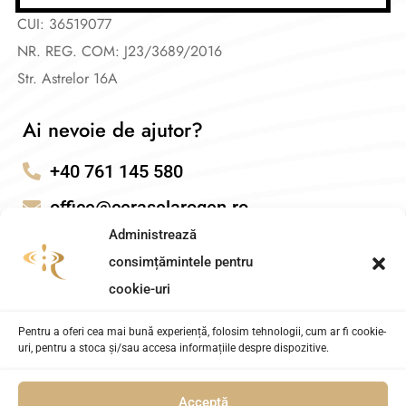
CUI: 36519077
NR. REG. COM: J23/3689/2016
Str. Astrelor 16A
Ai nevoie de ajutor?
+40 761 145 580
office@ceraselarogen.ro
Administrează
consimțămintele pentru
cookie-uri
Pentru a oferi cea mai bună experiență, folosim tehnologii, cum ar fi cookie-
uri, pentru a stoca și/sau accesa informațiile despre dispozitive.
Acceptă