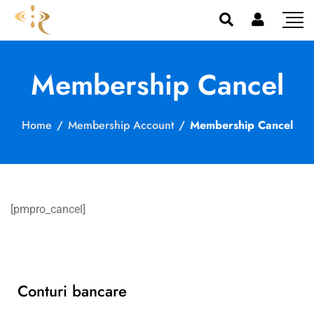
Membership Cancel
Home
/
Membership Account
/
Membership Cancel
[pmpro_cancel]
Conturi bancare