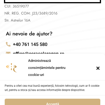
CUI: 36519077
NR. REG. COM: J23/3689/2016
Str. Astrelor 16A
Ai nevoie de ajutor?
+40 761 145 580
office@ceraselarogen.ro
Administrează
consimțămintele pentru
cookie-uri
Pentru a oferi cea mai bună experiență, folosim tehnologii, cum ar fi cookie-
uri, pentru a stoca și/sau accesa informațiile despre dispozitive.
Acceptă