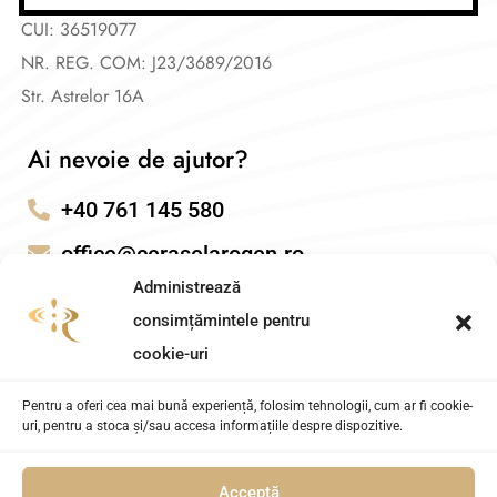
CUI: 36519077
NR. REG. COM: J23/3689/2016
Str. Astrelor 16A
Ai nevoie de ajutor?
+40 761 145 580
office@ceraselarogen.ro
Administrează
consimțămintele pentru
cookie-uri
Pentru a oferi cea mai bună experiență, folosim tehnologii, cum ar fi cookie-
uri, pentru a stoca și/sau accesa informațiile despre dispozitive.
Acceptă