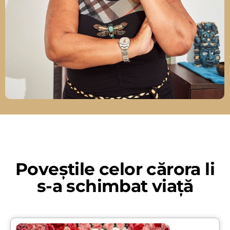
Poveștile celor cărora li
s-a schimbat viață