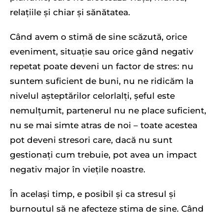
relațiile și chiar și sănătatea.
Când avem o stimă de sine scăzută, orice
eveniment, situație sau orice gând negativ
repetat poate deveni un factor de stres: nu
suntem suficient de buni, nu ne ridicăm la
nivelul așteptărilor celorlalți, șeful este
nemulțumit, partenerul nu ne place suficient,
nu se mai simte atras de noi – toate acestea
pot deveni stresori care, dacă nu sunt
gestionați cum trebuie, pot avea un impact
negativ major în viețile noastre.
În același timp, e posibil și ca stresul și
burnoutul să ne afecteze stima de sine. Când