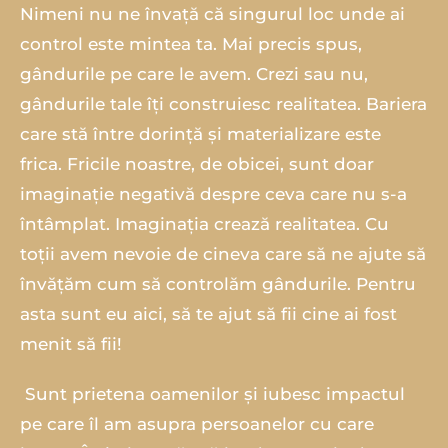
Nimeni nu ne învață că singurul loc unde ai
control este mintea ta. Mai precis spus,
gândurile pe care le avem. Crezi sau nu,
gândurile tale îți construiesc realitatea. Bariera
care stă între dorință și materializare este
frica. Fricile noastre, de obicei, sunt doar
imaginație negativă despre ceva care nu s-a
întâmplat. Imaginația crează realitatea. Cu
toții avem nevoie de cineva care să ne ajute să
învățăm cum să controlăm gândurile. Pentru
asta sunt eu aici, să te ajut să fii cine ai fost
menit să fii!
‍ Sunt prietena oamenilor și iubesc impactul
pe care îl am asupra persoanelor cu care