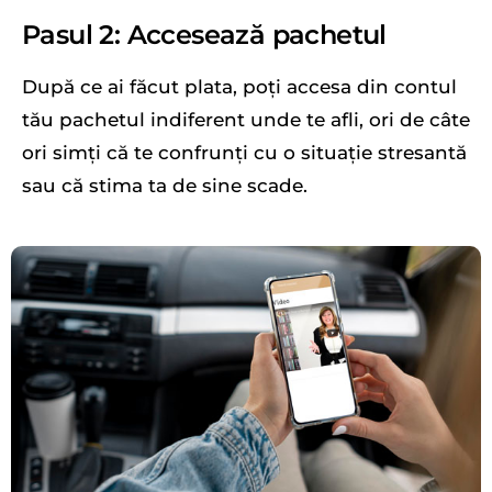
Pasul 2: Accesează pachetul
După ce ai făcut plata, poți accesa din contul
tău pachetul indiferent unde te afli, ori de câte
ori simți că te confrunți cu o situație stresantă
sau că stima ta de sine scade.