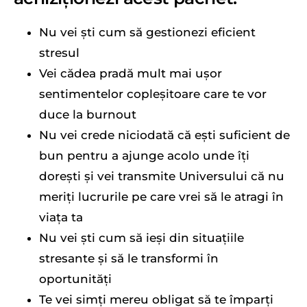
Nu vei ști cum să gestionezi eficient
stresul
Vei cădea pradă mult mai ușor
sentimentelor copleșitoare care te vor
duce la burnout
Nu vei crede niciodată că ești suficient de
bun pentru a ajunge acolo unde îți
dorești și vei transmite Universului că nu
meriți lucrurile pe care vrei să le atragi în
viața ta
Nu vei ști cum să ieși din situațiile
stresante și să le transformi în
oportunități
Te vei simți mereu obligat să te împarți