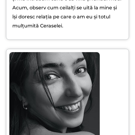
Acum, observ cum ceilalți se uită la mine și
își doresc relația pe care o am eu și totul
mulțumită Ceraselei.