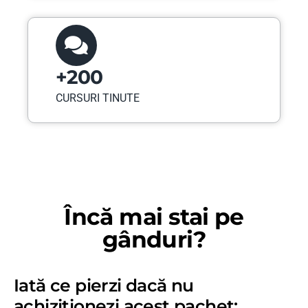
+200
CURSURI TINUTE
Încă mai stai pe
gânduri?
Iată ce pierzi dacă nu
achiziționezi acest pachet: