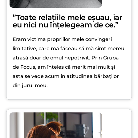
”Toate relațiile mele eșuau, iar
eu nici nu înțelegeam de ce.”
Eram victima propriilor mele convingeri
limitative, care mă făceau să mă simt mereu
atrasă doar de omul nepotrivit. Prin Grupa
de Focus, am înțeles că merit mai mult și
asta se vede acum în atitudinea bărbaților
din jurul meu.