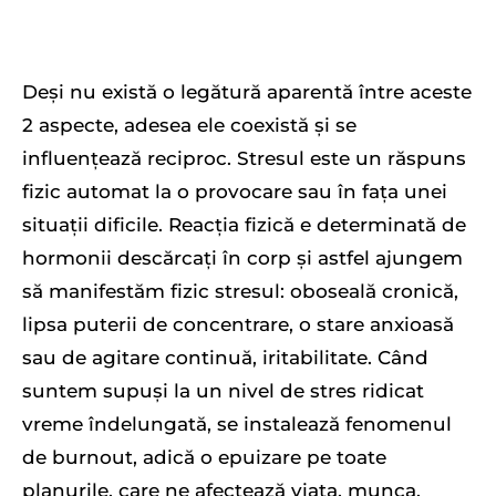
Deși nu există o legătură aparentă între aceste
2 aspecte, adesea ele coexistă și se
influențează reciproc. Stresul este un răspuns
fizic automat la o provocare sau în fața unei
situații dificile. Reacția fizică e determinată de
hormonii descărcați în corp și astfel ajungem
să manifestăm fizic stresul: oboseală cronică,
lipsa puterii de concentrare, o stare anxioasă
sau de agitare continuă, iritabilitate. Când
suntem supuși la un nivel de stres ridicat
vreme îndelungată, se instalează fenomenul
de burnout, adică o epuizare pe toate
planurile, care ne afectează viața, munca,