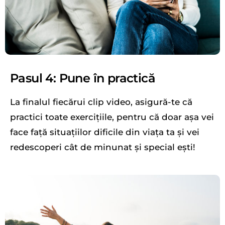
Pasul 4: Pune în practică
La finalul fiecărui clip video, asigură-te că
practici toate exercițiile, pentru că doar așa vei
face față situațiilor dificile din viața ta și vei
redescoperi cât de minunat și special ești!