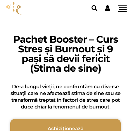
Pachet Booster – Curs
Stres și Burnout și 9
pași să devii fericit
(Stima de sine)
De-a lungul vieții, ne confruntăm cu diverse
situații care ne afectează stima de sine sau se
transformă treptat în factori de stres care pot
duce chiar la fenomenul de burnout.
Achiziționează