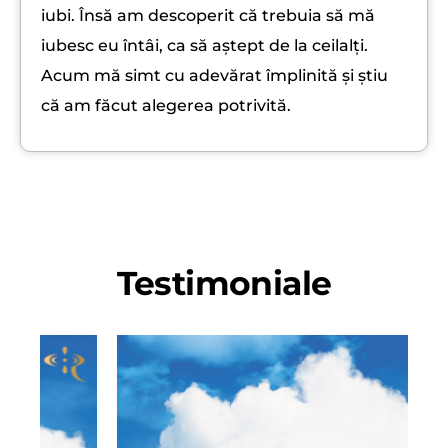
iubi. Însă am descoperit că trebuia să mă
iubesc eu întâi, ca să aștept de la ceilalți.
Acum mă simt cu adevărat împlinită și știu
că am făcut alegerea potrivită.
Testimoniale