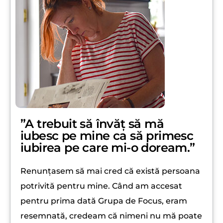
”A trebuit să învăț să mă
iubesc pe mine ca să primesc
iubirea pe care mi-o doream.”
Renunțasem să mai cred că există persoana
potrivită pentru mine. Când am accesat
pentru prima dată Grupa de Focus, eram
resemnată, credeam că nimeni nu mă poate