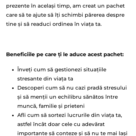
prezente în același timp, am creat un pachet
care să te ajute să îți schimbi părerea despre
tine și să readuci ordinea în viața ta.
Beneficiile pe care ți le aduce acest pachet:
Înveți cum să gestionezi situațiile
stresante din viața ta
Descoperi cum să nu cazi pradă stresului
și să menții un echilibru sănătos între
muncă, familie și prieteni
Afli cum să sortezi lucrurile din viața ta,
astfel încât doar cele cu adevărat
importante să conteze și să nu te mai lași