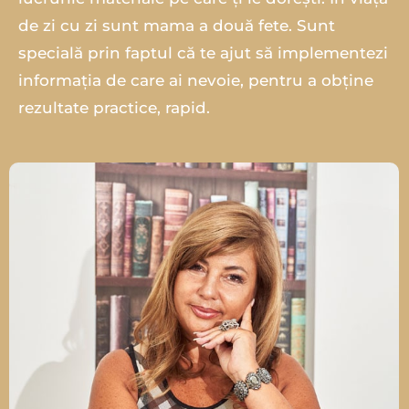
de zi cu zi sunt mama a două fete. Sunt
specială prin faptul că te ajut să implementezi
informația de care ai nevoie, pentru a obține
rezultate practice, rapid.