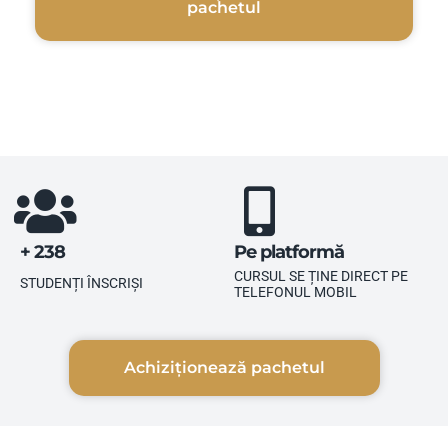
pachetul
+ 238
Pe platformă
CURSUL SE ȚINE DIRECT PE
STUDENȚI ÎNSCRIȘI
TELEFONUL MOBIL
Achiziționează pachetul