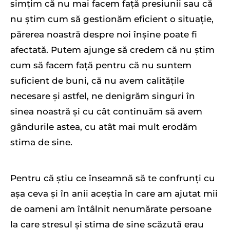
simțim că nu mai facem față presiunii sau că
nu știm cum să gestionăm eficient o situație,
părerea noastră despre noi înșine poate fi
afectată. Putem ajunge să credem că nu știm
cum să facem față pentru că nu suntem
suficient de buni, că nu avem calitățile
necesare și astfel, ne denigrăm singuri în
sinea noastră și cu cât continuăm să avem
gândurile astea, cu atât mai mult erodăm
stima de sine.
Pentru că știu ce înseamnă să te confrunți cu
așa ceva și în anii aceștia în care am ajutat mii
de oameni am întâlnit nenumărate persoane
la care stresul și stima de sine scăzută erau