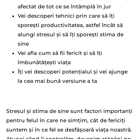
afectat de tot ce se întâmplă în jur
Vei descoperi tehnici prin care să îți
sporești productivitatea, astfel încât să
alungi stresul și să îți sporești stima de
sine
Vei afla cum să fii fericit și să îți
îmbunătățești viața
Îți vei descoperi potențialul și vei ajunge
la cea mai bună versiune a ta
Stresul și stima de sine sunt factori importanți
pentru felul în care ne simțim, cât de fericiți
suntem și în ce fel se desfășoară viața noastră.