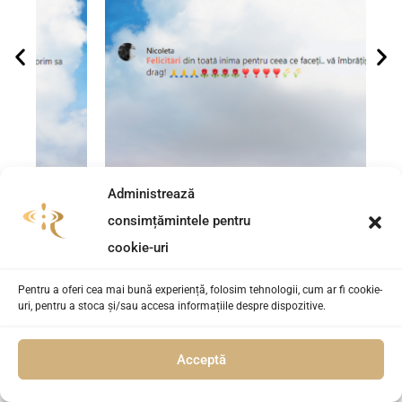
Administrează
consimțămintele pentru
cookie-uri
Pentru a oferi cea mai bună experiență, folosim tehnologii, cum ar fi cookie-
uri, pentru a stoca și/sau accesa informațiile despre dispozitive.
De încredere pentru instituțiile guvernamentale și
Acceptă
companii din Forbes 500 România care își doresc
dezvoltarea oamenilor de pretutindeni