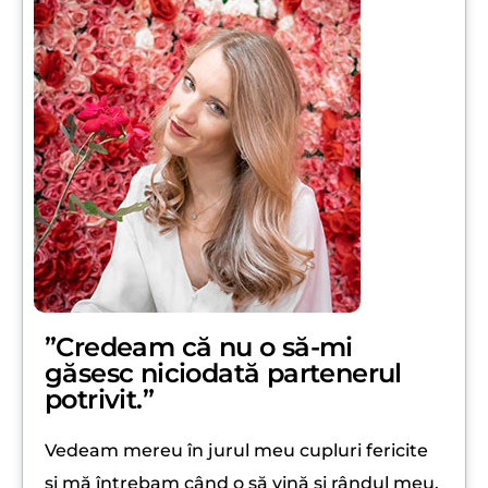
”Credeam că nu o să-mi
găsesc niciodată partenerul
potrivit.”
Vedeam mereu în jurul meu cupluri fericite
și mă întrebam când o să vină și rândul meu.