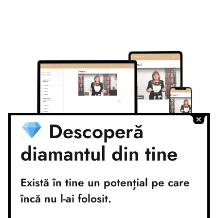
Descoperă
diamantul din tine
Există în tine un potențial pe care
Achiziționează
încă nu l-ai folosit.
PACHETUL BOOSTER