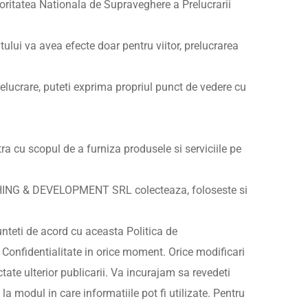
oritatea Nationala de Supraveghere a Prelucrarii
ui va avea efecte doar pentru viitor, prelucrarea
relucrare, puteti exprima propriul punct de vedere cu
a cu scopul de a furniza produsele si serviciile pe
ACHING & DEVELOPMENT SRL colecteaza, foloseste si
sunteti de acord cu aceasta Politica de
e Confidentialitate in orice moment. Orice modificari
ectate ulterior publicarii. Va incurajam sa revedeti
la modul in care informatiile pot fi utilizate. Pentru