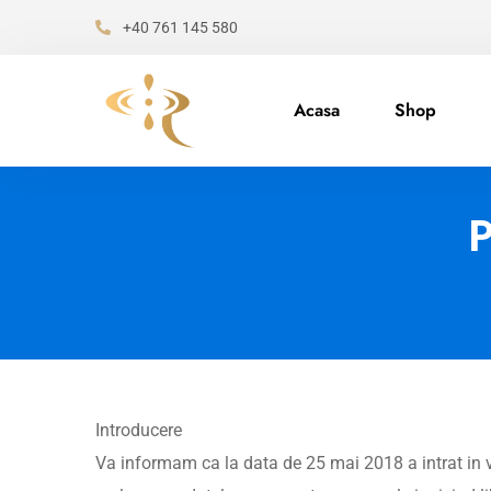
+40 761 145 580
Acasa
Shop
P
Introducere
Va informam ca la data de 25 mai 2018 a intrat in 