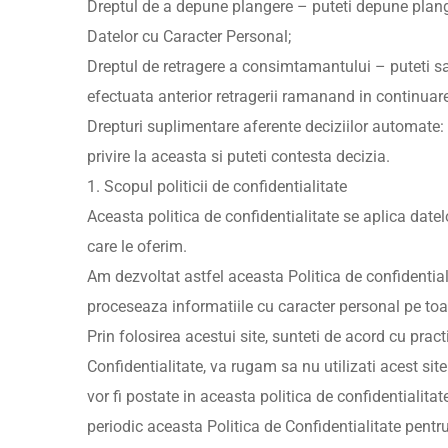
Dreptul de a depune plangere – puteti depune plange
Datelor cu Caracter Personal;
Dreptul de retragere a consimtamantului – puteti s
efectuata anterior retragerii ramanand in continuare
Drepturi suplimentare aferente deciziilor automate: 
privire la aceasta si puteti contesta decizia.
1. Scopul politicii de confidentialitate
Aceasta politica de confidentialitate se aplica dat
care le oferim.
Am dezvoltat astfel aceasta Politica de confident
proceseaza informatiile cu caracter personal pe toat
Prin folosirea acestui site, sunteti de acord cu prac
Confidentialitate, va rugam sa nu utilizati acest si
vor fi postate in aceasta politica de confidentialitate
periodic aceasta Politica de Confidentialitate pentru 