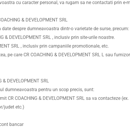
avoastra cu caracter personal, va rugam sa ne contactati prin e-
e CR COACHING & DEVELOPMENT SRL
e despre dumneavoastra dintr-o varietate de surse, precum:
NG & DEVELOPMENT SRL , inclusiv prin site-urile noastre.
NT SRL , inclusiv prin campaniile promotionale, etc.
tatea, pe care CR COACHING & DEVELOPMENT SRL L sau furnizorii s
HING & DEVELOPMENT SRL
tul dumneavoastra pentru un scop precis, sunt:
e permit CR COACHING & DEVELOPMENT SRL sa va contacteze (ex. n
r/judet etc.)
 cont bancar