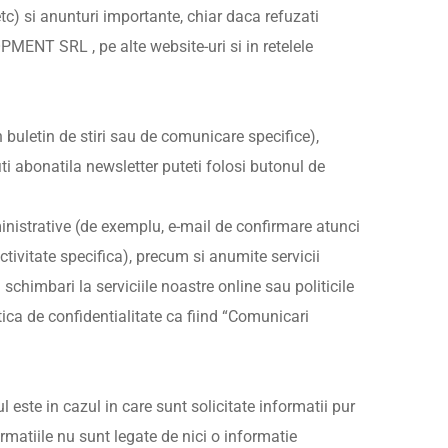
tc) si anunturi importante, chiar daca refuzati
MENT SRL , pe alte website-uri si in retelele
 buletin de stiri sau de comunicare specifice),
fiti abonatila newsletter puteti folosi butonul de
istrative (de exemplu, e-mail de confirmare atunci
tivitate specifica), precum si anumite servicii
schimbari la serviciile noastre online sau politicile
ica de confidentialitate ca fiind “Comunicari
ste in cazul in care sunt solicitate informatii pur
rmatiile nu sunt legate de nici o informatie