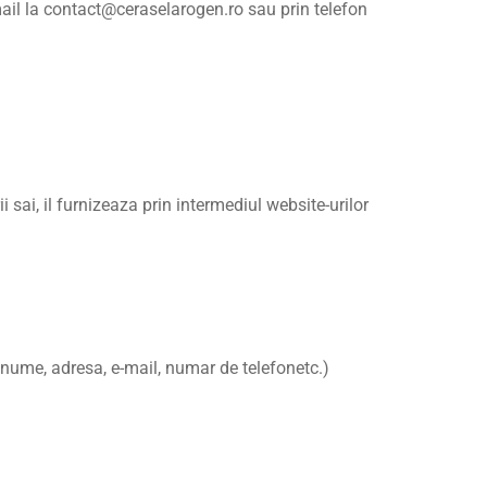
mail la contact@ceraselarogen.ro sau prin telefon
ai, il furnizeaza prin intermediul website-urilor
ume, adresa, e-mail, numar de telefonetc.)