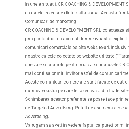
In unele situatii, CR COACHING & DEVELOPMENT SRL
cu datele colectate dintr-o alta sursa. Aceasta fu
Comunicari de marketing
CR COACHING & DEVELOPMENT SRL colecteaza si pr
prin posta doar cu acordul dumneavoastra explic
comunicari comerciale pe alte website-uri, inclusiv r
noastre cu cele colectate pe website-uri terte (“Targ
speciale si promotii pentru marca si produsele C
mai doriti sa primiti inviitor astfel de comunicari tr
Aceste comunicari comerciale sunt facute de catre no
dumneavoastra pe care le colecteaza din toate site-u
Schimbarea acestor preferinte se poate face prin ref
de Targeted Advertising. Puteti de asemena accesa w
Advertising.
Va rugam sa aveti in vedere faptul ca puteti pri