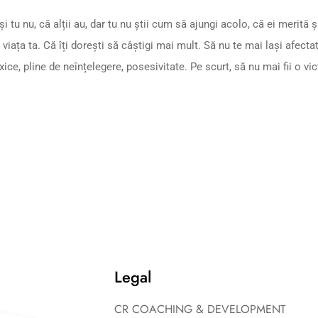
ți și tu nu, că alții au, dar tu nu știi cum să ajungi acolo, că ei merită
 viața ta. Că îți dorești să câștigi mai mult. Să nu te mai lași afectat
ice, pline de neînțelegere, posesivitate. Pe scurt, să nu mai fii o victi
Legal
CR COACHING & DEVELOPMENT