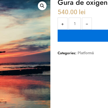
Gura de oxigen 
540.00
lei
Categories:
Platformă