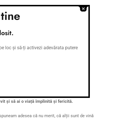
tine
osit.
e loc și să-ți activezi adevărata putere
 și să ai o viață împlinită și fericită.
spuneam adesea că nu merit, că alții sunt de vină