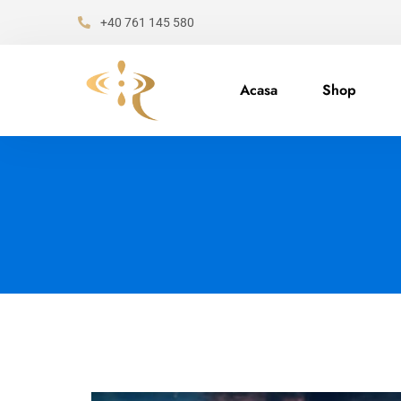
+40 761 145 580
Acasa
Shop