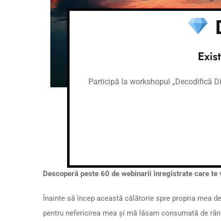
D
Exis
Participă la workshopul „Decodifică Dia
Descoperă peste 60 de webinarii înregistrate care te vor
Înainte să încep această călătorie spre propria mea de
pentru nefericirea mea și mă lăsam consumată de rănil