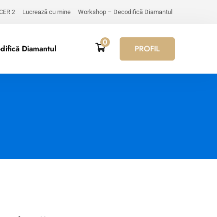
 CER 2
Lucrează cu mine
Workshop – Decodifică Diamantul
0
ifică Diamantul
PROFIL