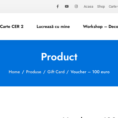
Acasa
Shop
Carte
Carte CER 2
Lucrează cu mine
Workshop – Decod
Product
Home
/
Produse
/
Gift Card
/
Voucher – 100 euro