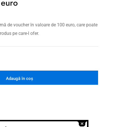
 euro
rmă de voucher în valoare de 100 euro, care poate
produs pe care-l ofer.
Adaugă în coș