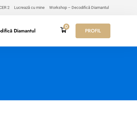
 CER 2
Lucrează cu mine
Workshop – Decodifică Diamantul
0
ifică Diamantul
PROFIL