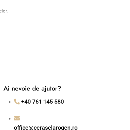
elor.
Ai nevoie de ajutor?
+40 761 145 580
office@ceraselarogen.ro