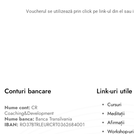
Voucherul se utilizează prin click pe link-ul din el sa
Conturi bancare
Link-uri utile
Cursuri
Nume cont:
CR
Coaching&Development
Meditații
Nume banca:
Banca Transilvania
Afirmații
IBAN:
RO37BTRLEURCRT0362684001
Workshop-uri