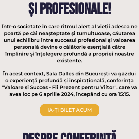
ȘI PROFESIONALE!
Într-o societate în care ritmul alert al vieții adesea ne
poartă pe căi neașteptate și tumultuoase, căutarea
unui echilibru între succesul profesional și valoarea
personală devine o călătorie esențială către
împlinire și înțelegere profundă a propriei noastre
existențe.
În acest context, Sala Dalles din București va găzdui
o experiență profundă și inspirațională, conferința
"Valoare și Succes - Fii Prezent pentru Viitor", care va
avea loc pe 6 aprilie 2024, începând cu ora 15:15.
IA-ȚI BILET ACUM