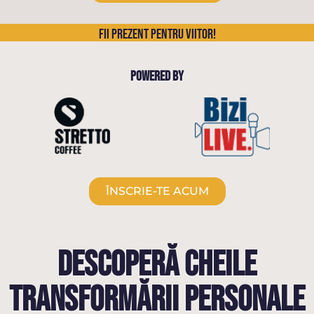
FII PREZENT PENTRU VIITOR!
POWERED BY
ÎNSCRIE-TE ACUM
DESCOPERĂ CHEILE
TRANSFORMĂRII PERSONALE