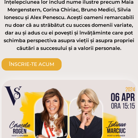
înțelepciunea lor includ nume ilustre precum Maia
Morgenstern, Corina Chiriac, Bruno Medici, Silvia
Ionescu și Alex Penescu. Acești oameni remarcabili
nu doar că au străbătut cu succes domenii variate,
dar au și adus cu ei povești și învățăminte care pot
schimba perspectiva asupra vieții și asupra propriei
căutări a succesului și a valorii personale.
ÎNSCRIE-TE ACUM