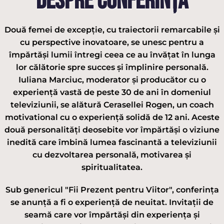
DESPRE CONFERINȚĂ
Două femei de excepție, cu traiectorii remarcabile și
cu perspective inovatoare, se unesc pentru a
împărtăși lumii întregi ceea ce au învățat în lunga
lor călătorie spre succes și împlinire personală.
Iuliana Marciuc, moderator și producător cu o
experiență vastă de peste 30 de ani în domeniul
televiziunii, se alătură Cerasellei Rogen, un coach
motivational cu o experiență solidă de 12 ani. Aceste
două personalități deosebite vor împărtăși o viziune
inedită care îmbină lumea fascinantă a televiziunii
cu dezvoltarea personală, motivarea și
spiritualitatea.
Sub genericul "Fii Prezent pentru Viitor", conferința
se anunță a fi o experiență de neuitat. Invitații de
seamă care vor împărtăși din experiența și