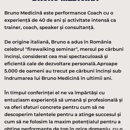
Bruno Medicină este performance Coach cu o
experiență de 40 de ani și activitate intensă ca
trainer, coach, speaker și consultanță.
De origine italiană, Bruno a adus în România
celebrul "firewalking seminar", mersul pe cărbuni
încinși, considerat cea mai spectaculoasă și
eficientă cale de dezvoltare personală.Aproape
5.000 de oameni au trecut pe cărbuni încinşi sub
îndrumarea lui Bruno Medicină în ultimii ani.
În timpul conferinței el ne va împărtăși cu
entuziasm experiență să umană și profesională și
va oferi sfaturi concrete pentru cum să ne
descoperim talentele pentru a atinge succesul și
cum să ne folosim la maxim potențialul pentru a
obține performanțe de top în orice domeniu, cu o