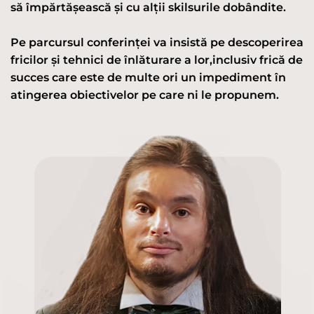
să împărtășească și cu alții skilsurile dobândite.
Pe parcursul conferinței va insistă pe descoperirea
fricilor și tehnici de înlăturare a lor,inclusiv frică de
succes care este de multe ori un impediment în
atingerea obiectivelor pe care ni le propunem.