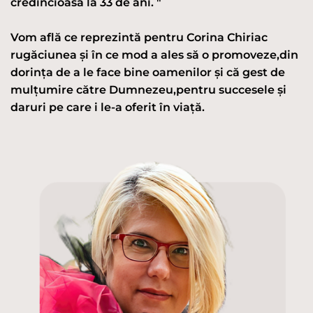
credincioasă la 33 de ani. "
Vom află ce reprezintă pentru Corina Chiriac
rugăciunea și în ce mod a ales să o promoveze,din
dorința de a le face bine oamenilor și că gest de
mulțumire către Dumnezeu,pentru succesele și
daruri pe care i le-a oferit în viață.