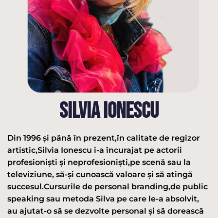
SILVIA IONESCU
Din 1996 și până în prezent,în calitate de regizor
artistic,Silvia Ionescu i-a încurajat pe actorii
profesioniști și neprofesioniști,pe scenă sau la
televiziune, să-și cunoască valoare și să atingă
succesul.Cursurile de personal branding,de public
speaking sau metoda Silva pe care le-a absolvit,
au ajutat-o să se dezvolte personal și să dorească