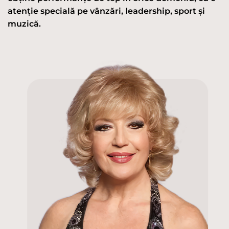
atenție specială pe vânzări, leadership, sport și
muzică.