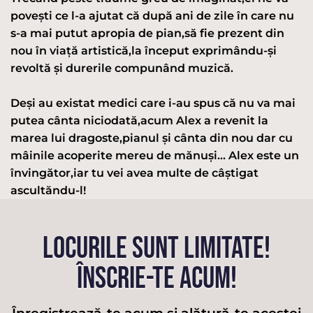
povești ce l-a ajutat că după ani de zile în care nu
s-a mai putut apropia de pian,să fie prezent din
nou în viață artistică,la început exprimându-și
revoltă și durerile compunând muzică.
Deși au existat medici care i-au spus că nu va mai
putea cânta niciodată,acum Alex a revenit la
marea lui dragoste,pianul și cânta din nou dar cu
mâinile acoperite mereu de mănuși... Alex este un
învingător,iar tu vei avea multe de câștigat
ascultăndu-l!
LOCURILE SUNT LIMITATE!
ÎNSCRIE-TE ACUM!