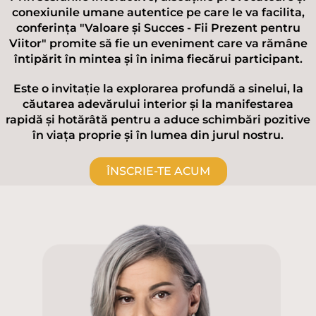
conexiunile umane autentice pe care le va facilita,
conferința "Valoare și Succes - Fii Prezent pentru
Viitor" promite să fie un eveniment care va rămâne
întipărit în mintea și în inima fiecărui participant.
Este o invitație la explorarea profundă a sinelui, la
căutarea adevărului interior și la manifestarea
rapidă și hotărâtă pentru a aduce schimbări pozitive
în viața proprie și în lumea din jurul nostru.
ÎNSCRIE-TE ACUM