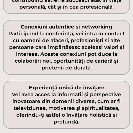
personală, cât și în cea profesională.
Conexiuni autentice și networking
Participând la conferință, vei intra în contact
cu oameni de afaceri, profesioniști și alte
persoane care împărtășesc aceleași valori și
interese. Aceste conexiuni pot duce la
colaborări noi, oportunități de carieră și
prietenii de durată.
Experiență unică de învățare
Vei avea acces la informații și perspective
inovatoare din domenii diverse, cum ar fi
televiziunea, motivarea și spiritualitatea,
oferindu-ți astfel o învățare holistică și
profundă.