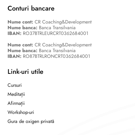
Conturi bancare
Nume cont:
CR Coaching&Development
Nume banca:
Banca Transilvania
IBAN:
RO37BTRLEURCRT0362684001
Nume cont:
CR Coaching&Development
Nume banca:
Banca Transilvania
IBAN:
RO87BTRLRONCRT0362684001
Link-uri utile
Cursuri
Meditații
Afirmații
Workshop-uri
Gura de oxigen privată