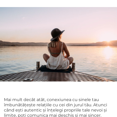
Mai mult decât atât, conexiunea cu sinele tau
îmbunătățește relațiile cu cei din jurul tău. Atunci
când ești autentic și înțelegi propriile tale nevoi și
limite, poți comunica mai deschis și mai sincer.