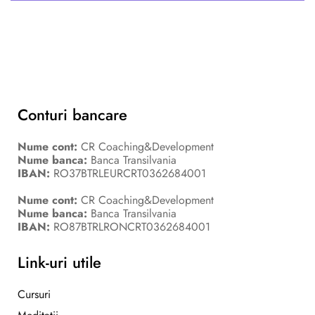
Conturi bancare
Nume cont:
CR Coaching&Development
Nume banca:
Banca Transilvania
IBAN:
RO37BTRLEURCRT0362684001
Nume cont:
CR Coaching&Development
Nume banca:
Banca Transilvania
IBAN:
RO87BTRLRONCRT0362684001
Link-uri utile
Cursuri