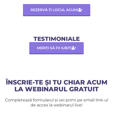
REZERVĂ-ȚI LOCUL ACUM!
TESTIMONIALE
MERIȚI SĂ FII IUBIT!
ÎNSCRIE-TE ȘI TU CHIAR ACUM
LA WEBINARUL GRATUIT
Completează formularul și vei primi pe email link-ul
de acces la webinarul live!