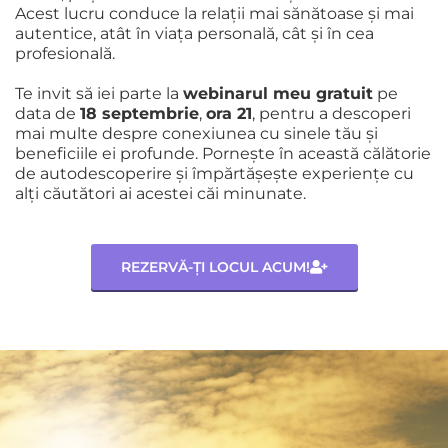
Acest lucru conduce la relații mai sănătoase și mai
autentice, atât în viața personală, cât și în cea
profesională.
Te invit să iei parte la
webinarul meu gratuit
pe
data de
18 septembrie
,
ora 21
, pentru a descoperi
mai multe despre conexiunea cu sinele tău și
beneficiile ei profunde. Pornește în această călătorie
de autodescoperire și împărtășește experiențe cu
alți căutători ai acestei căi minunate.
REZERVĂ-ȚI LOCUL ACUM!