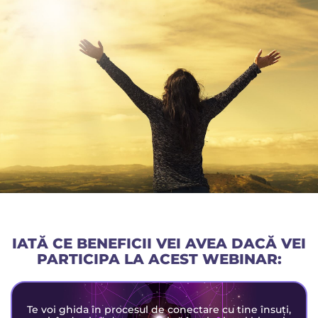
IATĂ CE BENEFICII VEI AVEA DACĂ VEI
PARTICIPA LA ACEST WEBINAR:
Te voi ghida în procesul de conectare cu tine însuți,