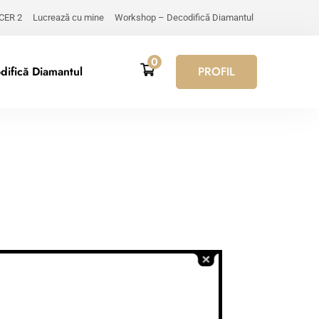
 CER 2
Lucrează cu mine
Workshop – Decodifică Diamantul
0
ifică Diamantul
PROFIL