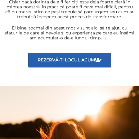
Chiar dacă dorința de a fi fericiți este deja foarte clară în
mintea noastră, în practică poate fi ceva mai dificil, pentru
că nu mereu știm ce pași trebuie să parcurgem sau cum ar
trebui să începem acest proces de transformare.
Ei bine, tocmai din acest motiv sunt aici să te ajut, cu
sfaturile de care ai nevoie și cu experiența pe care eu însămi
am acumulat-o de-a lungul timpului.
REZERVĂ-ȚI LOCUL ACUM!