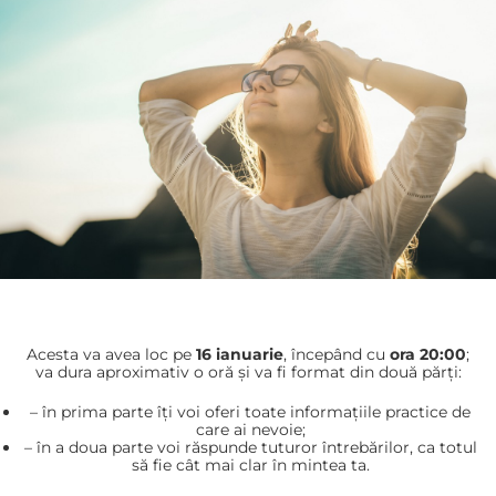
Acesta va avea loc pe
16 ianuarie
, începând cu
ora 20:00
;
va dura aproximativ o oră și va fi format din două părți:
– în prima parte îți voi oferi toate informațiile practice de
care ai nevoie;
– în a doua parte voi răspunde tuturor întrebărilor, ca totul
să fie cât mai clar în mintea ta.