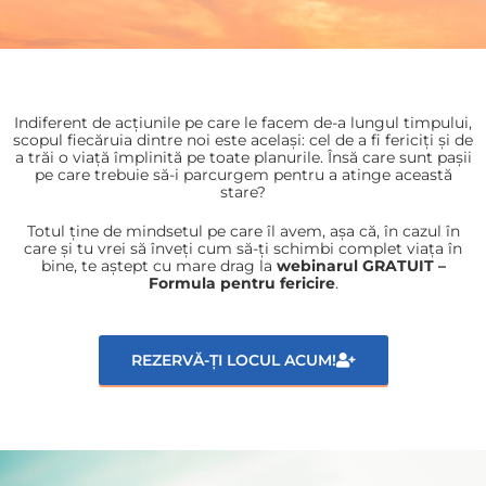
Indiferent de acțiunile pe care le facem de-a lungul timpului,
scopul fiecăruia dintre noi este același: cel de a fi fericiți și de
a trăi o viață împlinită pe toate planurile. Însă care sunt pașii
pe care trebuie să-i parcurgem pentru a atinge această
stare?
Totul ține de mindsetul pe care îl avem, așa că, în cazul în
care și tu vrei să înveți cum să-ți schimbi complet viața în
bine, te aștept cu mare drag la
webinarul GRATUIT –
Formula pentru fericire
.
REZERVĂ-ȚI LOCUL ACUM!