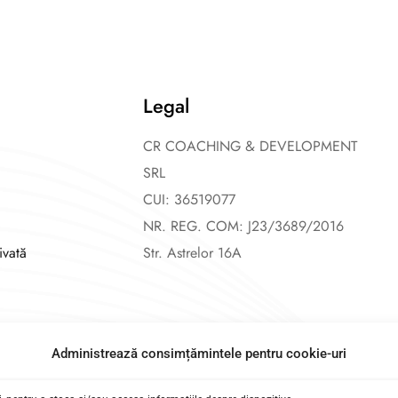
Legal
CR COACHING & DEVELOPMENT
SRL
CUI: 36519077
NR. REG. COM: J23/3689/2016
ivată
Str. Astrelor 16A
Administrează consimțămintele pentru cookie-uri