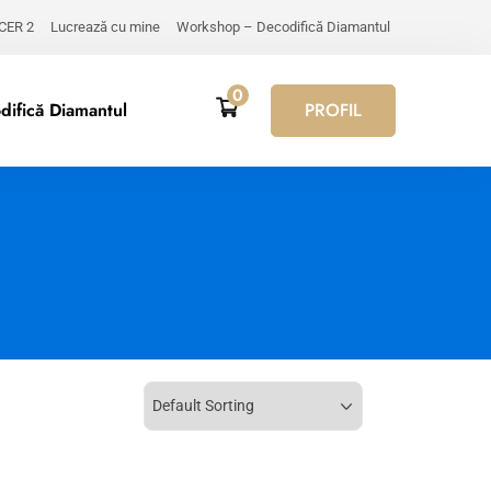
 CER 2
Lucrează cu mine
Workshop – Decodifică Diamantul
0
ifică Diamantul
PROFIL