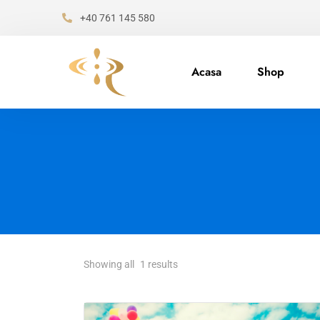
+40 761 145 580
Acasa
Shop
Showing all
1
results