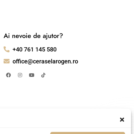
Ai nevoie de ajutor?
+40 761 145 580
office@ceraselarogen.ro