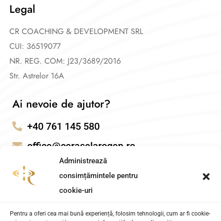
Legal
CR COACHING & DEVELOPMENT SRL
CUI: 36519077
NR. REG. COM: J23/3689/2016
Str. Astrelor 16A
Ai nevoie de ajutor?
+40 761 145 580
office@ceraselarogen.ro
Administrează
consimțămintele pentru
cookie-uri
Pentru a oferi cea mai bună experiență, folosim tehnologii, cum ar fi cookie-