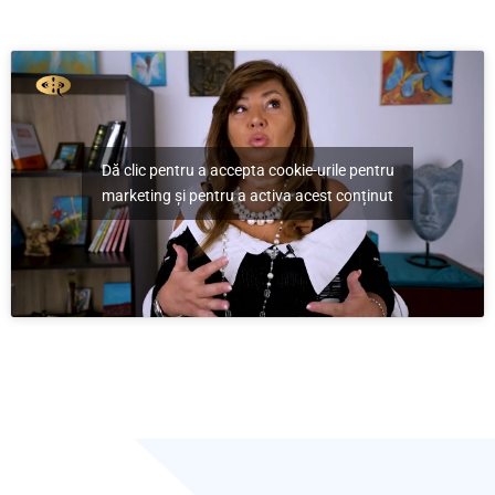
Exercitiu – Îți dorești
să câștigi din ce în
Dă clic pentru a accepta cookie-urile pentru
marketing și pentru a activa acest conținut
ce mai mult?
Home
/
Exercitiu – Îți dorești să câștigi din ce în ce mai mult?